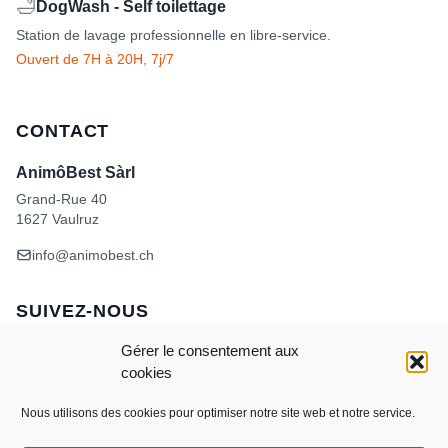
🛁
DogWash - Self toilettage
Station de lavage professionnelle en libre-service.
Ouvert de 7H à 20H, 7j/7
CONTACT
AnimôBest Sàrl
Grand-Rue 40
1627 Vaulruz
info@animobest.ch
SUIVEZ-NOUS
Gérer le consentement aux
cookies
Nous utilisons des cookies pour optimiser notre site web et notre service.