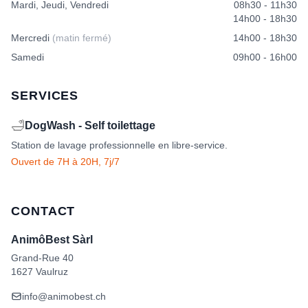
Mardi, Jeudi, Vendredi
08h30 - 11h30
14h00 - 18h30
Mercredi
(matin fermé)
14h00 - 18h30
Samedi
09h00 - 16h00
SERVICES
🛁
DogWash - Self toilettage
Station de lavage professionnelle en libre-service.
Ouvert de 7H à 20H, 7j/7
CONTACT
AnimôBest Sàrl
Grand-Rue 40
1627 Vaulruz
info@animobest.ch