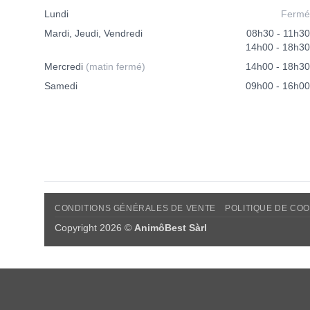
Lundi
Fermé
Mardi, Jeudi, Vendredi
08h30 - 11h30
14h00 - 18h30
Mercredi
(matin fermé)
14h00 - 18h30
Samedi
09h00 - 16h00
CONDITIONS GÉNÉRALES DE VENTE
POLITIQUE DE COO
Copyright 2026 ©
AnimôBest Sàrl