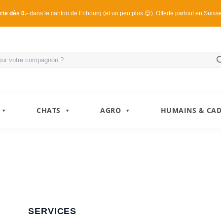
rte dès 0.-
dans le canton de Fribourg (et un peu plus 😊). Offerte partout en Suiss
CHATS
AGRO
HUMAINS & CA
SERVICES