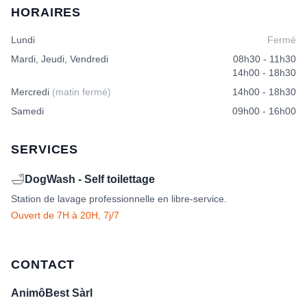
HORAIRES
Lundi
Fermé
Mardi, Jeudi, Vendredi
08h30 - 11h30
14h00 - 18h30
Mercredi
(matin fermé)
14h00 - 18h30
Samedi
09h00 - 16h00
SERVICES
🛁
DogWash - Self toilettage
Station de lavage professionnelle en libre-service.
Ouvert de 7H à 20H, 7j/7
CONTACT
AnimôBest Sàrl