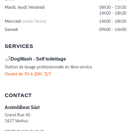
Mardi, Jeudi, Vendredi
08h30 - 11h30
14h00 - 18h30
Mercredi
(matin fermé)
14h00 - 18h30
Samedi
09h00 - 16h00
SERVICES
🛁
DogWash - Self toilettage
Station de lavage professionnelle en libre-service.
Ouvert de 7H à 20H, 7j/7
CONTACT
AnimôBest Sàrl
Grand-Rue 40
1627 Vaulruz