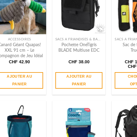
ACCESSOIRES
SACS À FRIANDISES & BANANES
Canard Géant Quapas!
Pochette OneTigris
Sac de 
XXL 91 cm – Le
BLADE Multiuse EDC
Tru
ompagnon de Jeu Idéal
CHF
42.90
CHF
38.00
CHF
1
CHF
AJOUTER AU
AJOUTER AU
CHO
PANIER
PANIER
OP