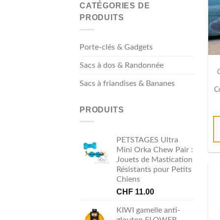
CATÉGORIES DE
PRODUITS
Porte-clés & Gadgets
Sacs à dos & Randonnée
Sacs à friandises & Bananes
C
PRODUITS
PETSTAGES Ultra
Mini Orka Chew Pair :
Jouets de Mastication
Résistants pour Petits
Chiens
CHF
11.00
KIWI gamelle anti-