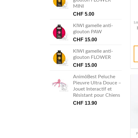
glouton FLOWER
MINI
CHF
5.00
KIWI gamelle anti-
glouton PAW
CHF
15.00
KIWI gamelle anti-
glouton FLOWER
CHF
15.00
AnimôBest Peluche
Pieuvre Ultra Douce –
Jouet Interactif et
Résistant pour Chiens
CHF
13.90