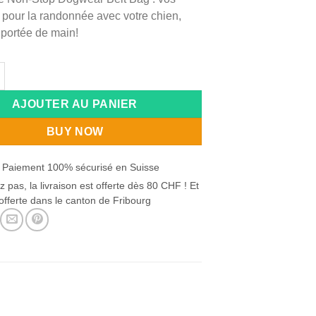
 pour la randonnée avec votre chien,
 portée de main!
e Non-stop Belt bag
:
AJOUTER AU PANIER
BUY NOW
 Paiement 100% sécurisé en Suisse
z pas, la livraison est offerte dès 80 CHF ! Et
offerte dans le canton de Fribourg