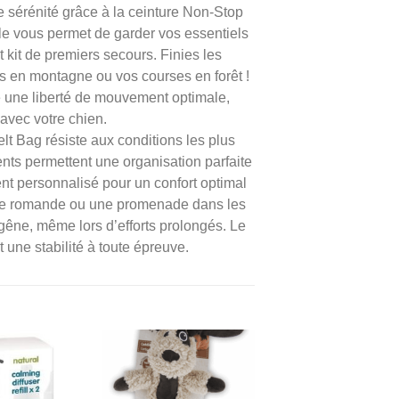
e sérénité grâce à la ceinture Non-Stop
lle vous permet de garder vos essentiels
t kit de premiers secours. Finies les
s en montagne ou vos courses en forêt !
e une liberté de mouvement optimale,
avec votre chien.
lt Bag résiste aux conditions les plus
ts permettent une organisation parfaite
nt personnalisé pour un confort optimal
isse romande ou une promenade dans les
 gêne, même lors d’efforts prolongés. Le
et une stabilité à toute épreuve.