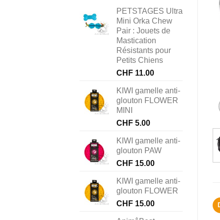
PETSTAGES Ultra
Mini Orka Chew
Pair : Jouets de
Mastication
Résistants pour
Petits Chiens
CHF
11.00
KIWI gamelle anti-
glouton FLOWER
MINI
CHF
5.00
KIWI gamelle anti-
glouton PAW
CHF
15.00
KIWI gamelle anti-
glouton FLOWER
CHF
15.00