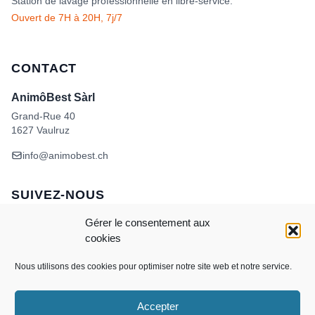
Station de lavage professionnelle en libre-service.
Ouvert de 7H à 20H, 7j/7
CONTACT
AnimôBest Sàrl
Grand-Rue 40
1627 Vaulruz
info@animobest.ch
SUIVEZ-NOUS
Gérer le consentement aux
cookies
Nous utilisons des cookies pour optimiser notre site web et notre service.
Accepter