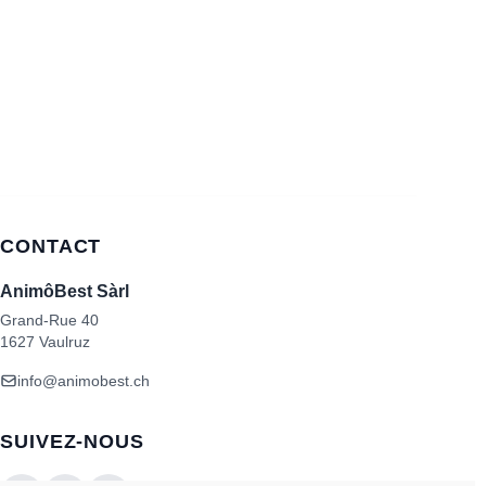
CONTACT
AnimôBest Sàrl
Grand-Rue 40
1627 Vaulruz
info@animobest.ch
SUIVEZ-NOUS