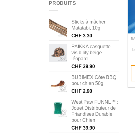
PRODUITS
Sticks à mâcher
Matatabi, 10g
CHF
3.30
PAIKKA casquette
b
visibility beige
léopard
CHF
39.90
BUBIMEX Côte BBQ
pour chien 50g
CHF
2.90
West Paw FUNNL™ :
Jouet Distributeur de
Friandises Durable
pour Chien
CHF
39.90