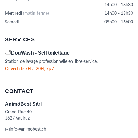
14h00 - 18h30
Mercredi
(matin fermé)
14h00 - 18h30
Samedi
09h00 - 16h00
SERVICES
🛁
DogWash - Self toilettage
Station de lavage professionnelle en libre-service.
Ouvert de 7H à 20H, 7j/7
CONTACT
AnimôBest Sàrl
Grand-Rue 40
1627 Vaulruz
info@animobest.ch