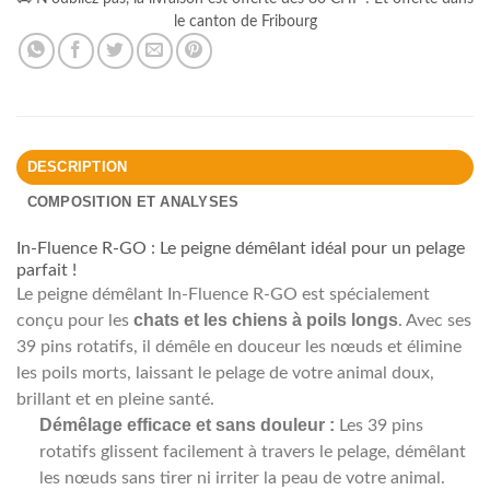
le canton de Fribourg
DESCRIPTION
COMPOSITION ET ANALYSES
In-Fluence R-GO : Le peigne démêlant idéal pour un pelage
parfait !
Le peigne démêlant In-Fluence R-GO est spécialement
chats et les chiens à poils longs
conçu pour les
. Avec ses
39 pins rotatifs, il démêle en douceur les nœuds et élimine
les poils morts, laissant le pelage de votre animal doux,
brillant et en pleine santé.
Démêlage efficace et sans douleur :
Les 39 pins
rotatifs glissent facilement à travers le pelage, démêlant
les nœuds sans tirer ni irriter la peau de votre animal.