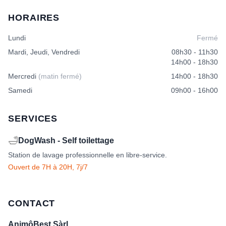
options
options
HORAIRES
peuvent
peuvent
être
être
Lundi
Fermé
choisies
choisies
sur
sur
Mardi, Jeudi, Vendredi
08h30 - 11h30
la
la
14h00 - 18h30
page
page
Mercredi
(matin fermé)
14h00 - 18h30
du
du
produit
produit
Samedi
09h00 - 16h00
SERVICES
🛁
DogWash - Self toilettage
Station de lavage professionnelle en libre-service.
Ouvert de 7H à 20H, 7j/7
CONTACT
AnimôBest Sàrl