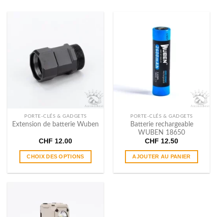
PORTE-CLÉS & GADGETS
PORTE-CLÉS & GADGETS
Batterie rechargeable
Extension de batterie Wuben
WUBEN 18650
CHF
12.00
CHF
12.50
CHOIX DES OPTIONS
AJOUTER AU PANIER
Ce
produit
a
plusieurs
variations.
Les