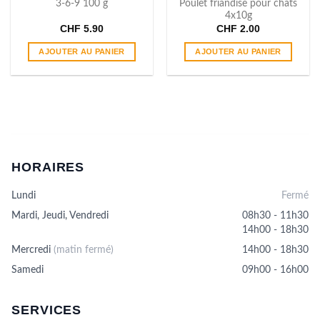
3-6-9 100 g
Poulet friandise pour chats
4x10g
CHF
5.90
CHF
2.00
AJOUTER AU PANIER
AJOUTER AU PANIER
HORAIRES
Lundi
Fermé
Mardi, Jeudi, Vendredi
08h30 - 11h30
14h00 - 18h30
Mercredi
(matin fermé)
14h00 - 18h30
Samedi
09h00 - 16h00
SERVICES