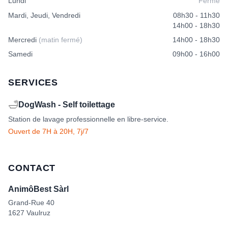
Lundi
Fermé
Mardi, Jeudi, Vendredi
08h30 - 11h30
14h00 - 18h30
Mercredi
(matin fermé)
14h00 - 18h30
Samedi
09h00 - 16h00
SERVICES
🛁
DogWash - Self toilettage
Station de lavage professionnelle en libre-service.
Ouvert de 7H à 20H, 7j/7
CONTACT
AnimôBest Sàrl
Grand-Rue 40
1627 Vaulruz