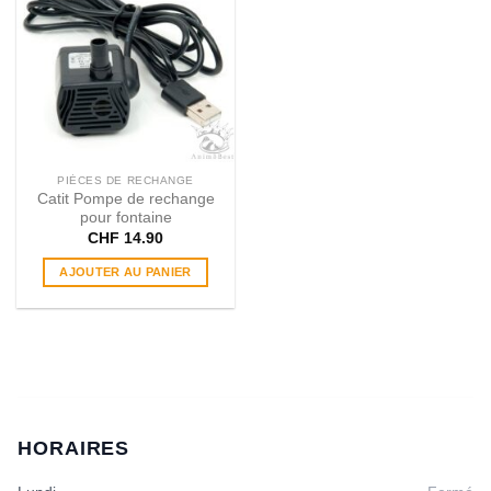
PIÈCES DE RECHANGE
Catit Pompe de rechange
pour fontaine
CHF
14.90
AJOUTER AU PANIER
HORAIRES