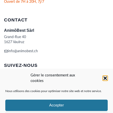
Ouvert de 7H à 20H, 7j/7
CONTACT
AnimôBest Sàrl
Grand-Rue 40
1627 Vaulruz
info@animobest.ch
SUIVEZ-NOUS
Gérer le consentement aux
cookies
Nous utilisons des cookies pour optimiser notre site web et notre service.
Accepter
Visa
MasterCard
Credit
Facture
Twint