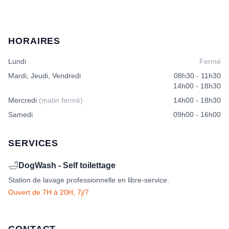
HORAIRES
Lundi
Fermé
Mardi, Jeudi, Vendredi
08h30 - 11h30
14h00 - 18h30
Mercredi
(matin fermé)
14h00 - 18h30
Samedi
09h00 - 16h00
SERVICES
🛁
DogWash - Self toilettage
Station de lavage professionnelle en libre-service.
Ouvert de 7H à 20H, 7j/7