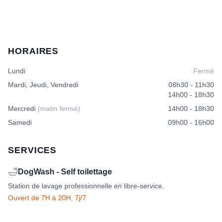
HORAIRES
Lundi
Fermé
Mardi, Jeudi, Vendredi
08h30 - 11h30
14h00 - 18h30
Mercredi
(matin fermé)
14h00 - 18h30
Samedi
09h00 - 16h00
SERVICES
🛁
DogWash - Self toilettage
Station de lavage professionnelle en libre-service.
Ouvert de 7H à 20H, 7j/7