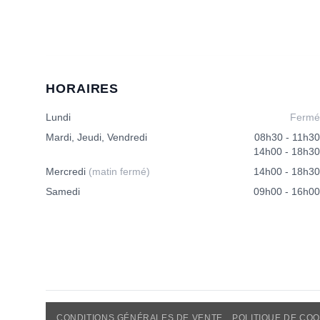
HORAIRES
Lundi
Fermé
Mardi, Jeudi, Vendredi
08h30 - 11h30
14h00 - 18h30
Mercredi
(matin fermé)
14h00 - 18h30
Samedi
09h00 - 16h00
CONDITIONS GÉNÉRALES DE VENTE
POLITIQUE DE COO