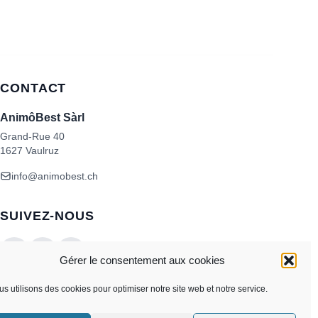
CONTACT
AnimôBest Sàrl
Grand-Rue 40
1627 Vaulruz
info@animobest.ch
SUIVEZ-NOUS
Gérer le consentement aux cookies
s utilisons des cookies pour optimiser notre site web et notre service.