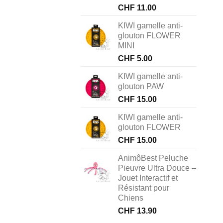
CHF
11.00
KIWI gamelle anti-
glouton FLOWER
MINI
CHF
5.00
KIWI gamelle anti-
glouton PAW
CHF
15.00
KIWI gamelle anti-
glouton FLOWER
CHF
15.00
AnimôBest Peluche
Pieuvre Ultra Douce –
Jouet Interactif et
Résistant pour
Chiens
CHF
13.90