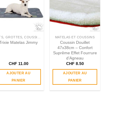
LITS, GROTTES, COUSSINS & HAMACS
MATELAS ET COUSSINS
Trixie Matelas Jimmy
Coussin Douillet
47x38cm – Confort
Suprême Effet Fourrure
d’Agneau
CHF
11.00
CHF
8.50
AJOUTER AU
AJOUTER AU
PANIER
PANIER