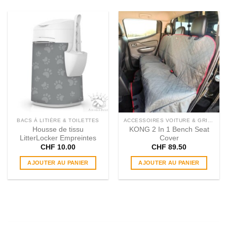
BACS À LITIÈRE & TOILETTES
ACCESSOIRES VOITURE & GRILLES
Housse de tissu
KONG 2 In 1 Bench Seat
LitterLocker Empreintes
Cover
CHF
10.00
CHF
89.50
AJOUTER AU PANIER
AJOUTER AU PANIER