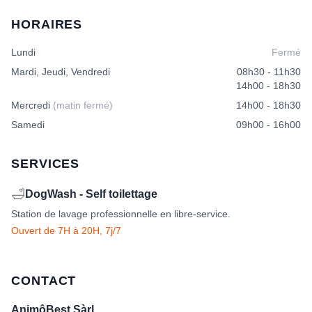
HORAIRES
Lundi
Fermé
Mardi, Jeudi, Vendredi
08h30 - 11h30
14h00 - 18h30
Mercredi
(matin fermé)
14h00 - 18h30
Samedi
09h00 - 16h00
SERVICES
🛁
DogWash - Self toilettage
Station de lavage professionnelle en libre-service.
Ouvert de 7H à 20H, 7j/7
CONTACT
AnimôBest Sàrl