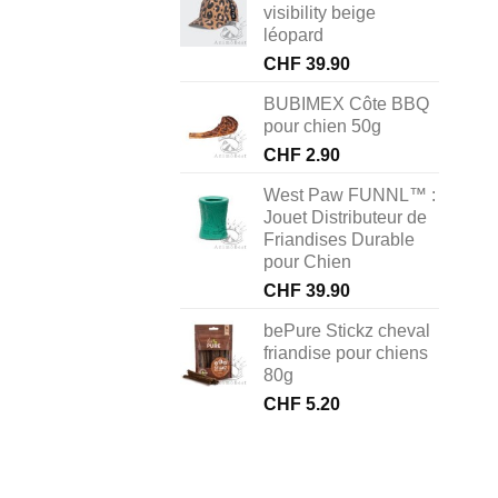
visibility beige
léopard
CHF
39.90
BUBIMEX Côte BBQ
pour chien 50g
CHF
2.90
West Paw FUNNL™ :
Jouet Distributeur de
Friandises Durable
pour Chien
CHF
39.90
bePure Stickz cheval
friandise pour chiens
80g
CHF
5.20