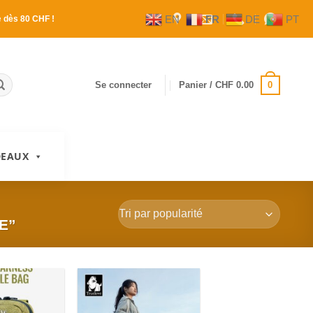
EN
FR
DE
PT
e
dès 80 CHF !
0
Se connecter
Panier /
CHF
0.00
DEAUX
E”