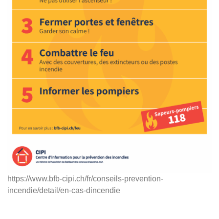
https://www.bfb-cipi.ch/fr/conseils-prevention-
incendie/detail/en-cas-dincendie