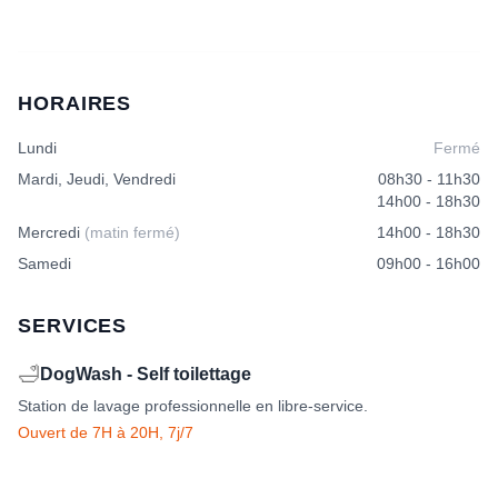
HORAIRES
Lundi
Fermé
Mardi, Jeudi, Vendredi
08h30 - 11h30
14h00 - 18h30
Mercredi
(matin fermé)
14h00 - 18h30
Samedi
09h00 - 16h00
SERVICES
🛁
DogWash - Self toilettage
Station de lavage professionnelle en libre-service.
Ouvert de 7H à 20H, 7j/7