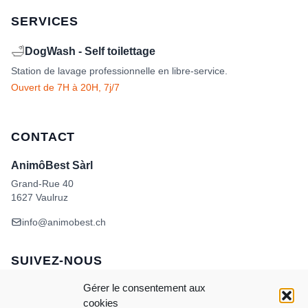
SERVICES
🛁
DogWash - Self toilettage
Station de lavage professionnelle en libre-service.
Ouvert de 7H à 20H, 7j/7
CONTACT
AnimôBest Sàrl
Grand-Rue 40
1627 Vaulruz
info@animobest.ch
SUIVEZ-NOUS
Gérer le consentement aux
cookies