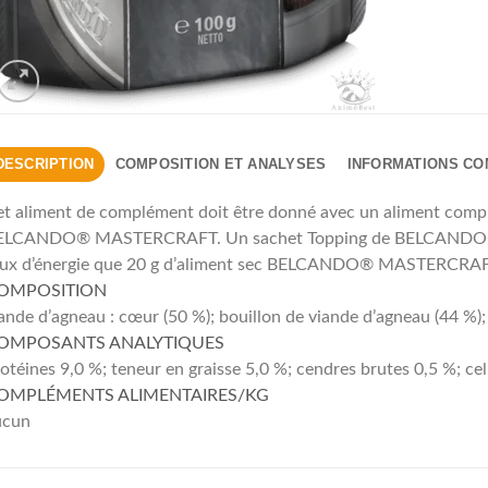
DESCRIPTION
COMPOSITION ET ANALYSES
INFORMATIONS C
t aliment de complément doit être donné avec un aliment complet
ELCANDO® MASTERCRAFT. Un sachet Topping de BELCANDO
aux d’énergie que 20 g d’aliment sec BELCANDO® MASTERCRAF
OMPOSITION
ande d’agneau : cœur (50 %); bouillon de viande d’agneau (44 %); 
OMPOSANTS ANALYTIQUES
otéines 9,0 %; teneur en graisse 5,0 %; cendres brutes 0,5 %; ce
OMPLÉMENTS ALIMENTAIRES/KG
ucun