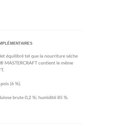
OMPLÉMENTAIRES
 équilibré tel que la nourriture sèche
® MASTERCRAFT contient le même
T.
pois (6 %).
llulose brute 0,2 %; humidité 85 %.