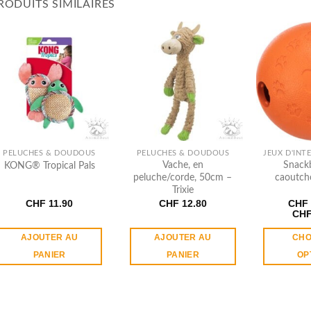
RODUITS SIMILAIRES
PELUCHES & DOUDOUS
PELUCHES & DOUDOUS
Vache, en
Snackba
KONG® Tropical Pals
peluche/corde, 50cm –
caoutch
Trixie
CHF
11.90
CHF
12.80
CHF
CH
AJOUTER AU
AJOUTER AU
CHO
PANIER
PANIER
OP