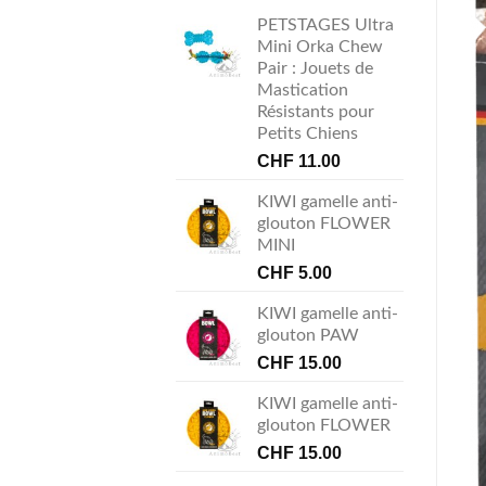
PETSTAGES Ultra
Mini Orka Chew
Pair : Jouets de
Mastication
Résistants pour
Petits Chiens
CHF
11.00
KIWI gamelle anti-
glouton FLOWER
MINI
CHF
5.00
KIWI gamelle anti-
glouton PAW
CHF
15.00
KIWI gamelle anti-
glouton FLOWER
CHF
15.00