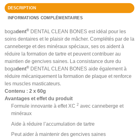
DESCRIPTION
INFORMATIONS COMPLÉMENTAIRES
®
boga
dent
DENTAL CLEAN BONES est idéal pour les
soins dentaires et le plaisir de mâcher. Complétés par de la
canneberge et des minéraux spéciaux, ses os aident à
réduire la formation de tartre et peuvent contribuer au
maintien de gencives saines. La consistance dure du
®
boga
dent
DENTAL CLEAN BONES aide également à
réduire mécaniquement la formation de plaque et renforce
les muscles masticateurs.
Contenu : 2 x 60g
Avantages et effet du produit
2
Formule innovante à effet XC
avec canneberge et
minéraux
Aide à réduire l’accumulation de tartre
Peut aider à maintenir des gencives saines