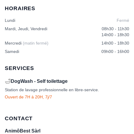
HORAIRES
Lundi
Fermé
Mardi, Jeudi, Vendredi
08h30 - 11h30
14h00 - 18h30
Mercredi
(matin fermé)
14h00 - 18h30
Samedi
09h00 - 16h00
SERVICES
🛁
DogWash - Self toilettage
Station de lavage professionnelle en libre-service.
Ouvert de 7H à 20H, 7j/7
CONTACT
AnimôBest Sàrl