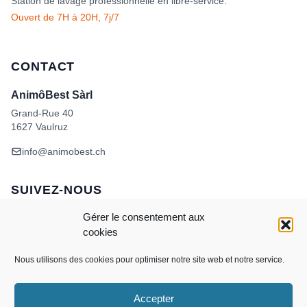
Station de lavage professionnelle en libre-service.
Ouvert de 7H à 20H, 7j/7
CONTACT
AnimôBest Sàrl
Grand-Rue 40
1627 Vaulruz
info@animobest.ch
SUIVEZ-NOUS
Gérer le consentement aux
cookies
Nous utilisons des cookies pour optimiser notre site web et notre service.
Accepter