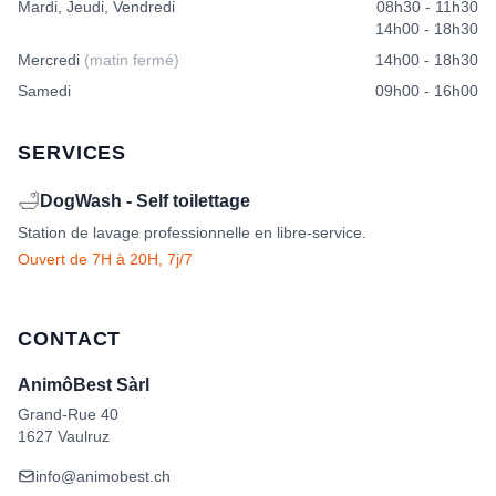
Mardi, Jeudi, Vendredi
08h30 - 11h30
14h00 - 18h30
Mercredi
(matin fermé)
14h00 - 18h30
Samedi
09h00 - 16h00
SERVICES
🛁
DogWash - Self toilettage
Station de lavage professionnelle en libre-service.
Ouvert de 7H à 20H, 7j/7
CONTACT
AnimôBest Sàrl
Grand-Rue 40
1627 Vaulruz
info@animobest.ch