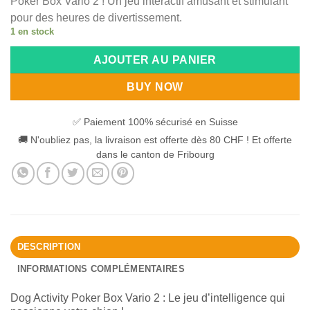
Poker Box Vario 2 ! Un jeu interactif amusant et stimulant
pour des heures de divertissement.
1 en stock
Alternative:
AJOUTER AU PANIER
BUY NOW
✅ Paiement 100% sécurisé en Suisse
🚚 N'oubliez pas, la livraison est offerte dès 80 CHF ! Et offerte
dans le canton de Fribourg
DESCRIPTION
INFORMATIONS COMPLÉMENTAIRES
Dog Activity Poker Box Vario 2 : Le jeu d’intelligence qui