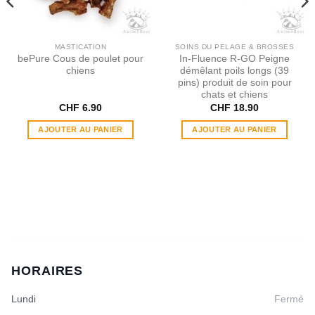
MASTICATION
SOINS DU PELAGE & BROSSES
bePure Cous de poulet pour
In​-​Fluence R​-​GO Peigne
chiens
démêlant poils longs (39
pins) produit de soin pour
chats et chiens
CHF
6.90
CHF
18.90
AJOUTER AU PANIER
AJOUTER AU PANIER
HORAIRES
Lundi
Fermé