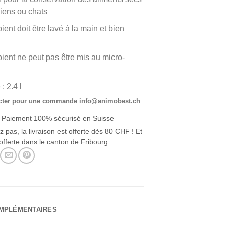
iens ou chats
pient doit être lavé à la main et bien
pient ne peut pas être mis au micro-
: 2.4 l
cter pour une commande info@animobest.ch
 Paiement 100% sécurisé en Suisse
z pas, la livraison est offerte dès 80 CHF ! Et
offerte dans le canton de Fribourg
OMPLÉMENTAIRES