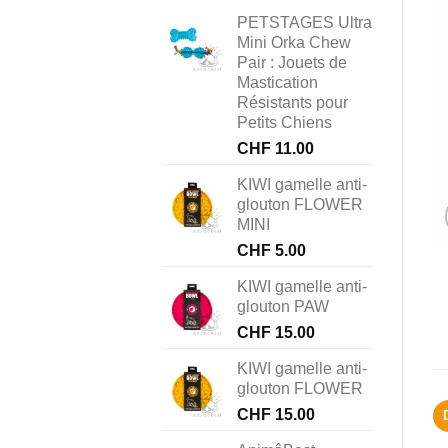
PETSTAGES Ultra
Mini Orka Chew
Pair : Jouets de
Mastication
Résistants pour
Petits Chiens
CHF
11.00
KIWI gamelle anti-
glouton FLOWER
MINI
CHF
5.00
KIWI gamelle anti-
glouton PAW
CHF
15.00
KIWI gamelle anti-
glouton FLOWER
CHF
15.00