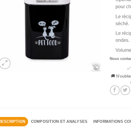
pour ch
Le réci
séché.
Le réci
ondes.
Volume 
Nous conta
✅
🚚 N'oublie
DESCRIPTION
COMPOSITION ET ANALYSES
INFORMATIONS C