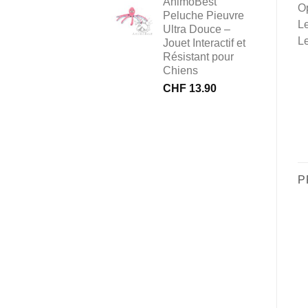
AnimôBest
Op
Peluche Pieuvre
Le
Ultra Douce –
Le
Jouet Interactif et
Résistant pour
Chiens
CHF
13.90
P