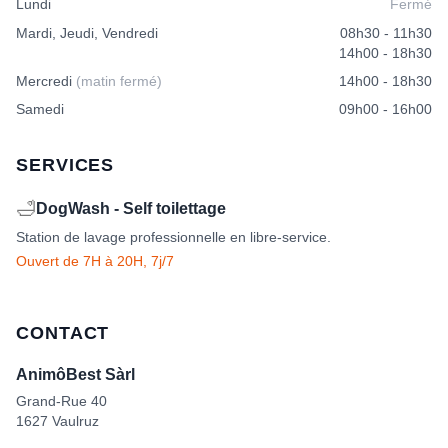
Lundi
Fermé
Mardi, Jeudi, Vendredi
08h30 - 11h30
14h00 - 18h30
Mercredi
(matin fermé)
14h00 - 18h30
Samedi
09h00 - 16h00
SERVICES
🛁
DogWash - Self toilettage
Station de lavage professionnelle en libre-service.
Ouvert de 7H à 20H, 7j/7
CONTACT
AnimôBest Sàrl
Grand-Rue 40
1627 Vaulruz