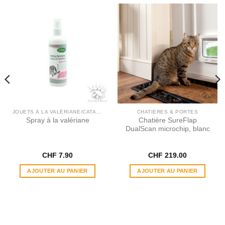
JOUETS À LA VALÉRIANE/CATAIRE
CHATIÈRES & PORTES
Spray à la valériane
Chatière SureFlap
DualScan microchip, blanc
CHF
7.90
CHF
219.00
AJOUTER AU PANIER
AJOUTER AU PANIER