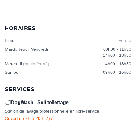
HORAIRES
Lundi
Fermé
Mardi, Jeudi, Vendredi
08h30 - 11h30
14h00 - 18h30
Mercredi
(matin fermé)
14h00 - 18h30
Samedi
09h00 - 16h00
SERVICES
🛁
DogWash - Self toilettage
Station de lavage professionnelle en libre-service.
Ouvert de 7H à 20H, 7j/7