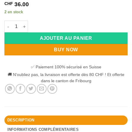
CHF
36.00
2 en stock
quantité de Harnais réfléchissant Truelove Limited
AJOUTER AU PANIER
BUY NOW
✅ Paiement 100% sécurisé en Suisse
🚚 N'oubliez pas, la livraison est offerte dès 80 CHF ! Et offerte
dans le canton de Fribourg
DESCRIPTION
INFORMATIONS COMPLÉMENTAIRES