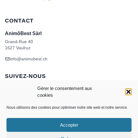
CONTACT
AnimôBest Sàrl
Grand-Rue 40
1627 Vaulruz
info@animobest.ch
SUIVEZ-NOUS
Gérer le consentement aux
cookies
Nous utilisons des cookies pour optimiser notre site web et notre service.
Accepter
Visa
MasterCard
Credit
Facture
Twint
Card
CONDITIONS GÉNÉRALES DE VENTE