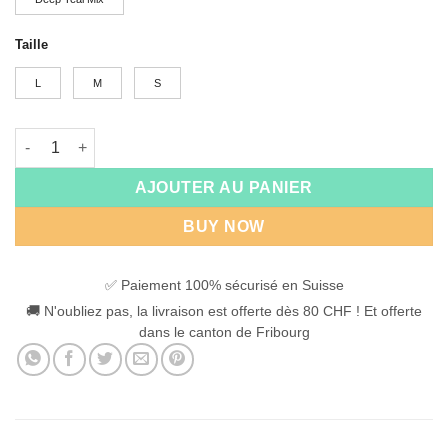
Taille
L
M
S
quantité de Horizon Harnais
AJOUTER AU PANIER
BUY NOW
✅ Paiement 100% sécurisé en Suisse
🚚 N'oubliez pas, la livraison est offerte dès 80 CHF ! Et offerte
dans le canton de Fribourg