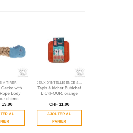
S À TIRER
JEUX D'INTELLIGENCE & OCCUPATION
 Gecko with
Tapis à lécher Bubichef
 Rope Body
LICKFOUR, orange
our chiens
F
13.90
CHF
11.00
TER AU
AJOUTER AU
NIER
PANIER