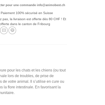
cter pour une commande info@animobest.ch
 Paiement 100% sécurisé en Suisse
z pas, la livraison est offerte dès 80 CHF ! Et
offerte dans le canton de Fribourg
e pour les chats et les chiens (ou tout
nale lors de troubles, de prise de
de votre animal. Il s’utilise en cure ou
 la flore intestinale. En favorisant la
unitaire.