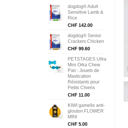
dogdog® Adult
Sensitive Lamb &
Rice
CHF
142.00
dogdog® Senior
Crackers Chicken
CHF
99.60
PETSTAGES Ultra
Mini Orka Chew
Pair : Jouets de
Mastication
Résistants pour
Petits Chiens
CHF
11.00
KIWI gamelle anti-
glouton FLOWER
MINI
CHF
5.00