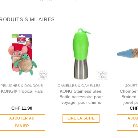
RODUITS SIMILAIRES
PELUCHES & DOUDOUS
GAMELLES & GAMELLES DE VOYAGE
JOUET
KONG® Tropical Pals
KONG Stainless Steel
Chomper
Bottle accessoire pour
Braided
voyager pour chiens
jouet p
CHF
11.90
CH
AJOUTER AU
LIRE LA SUITE
AJOU
PANIER
PA