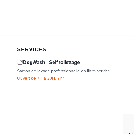
SERVICES
🛁
DogWash - Self toilettage
Station de lavage professionnelle en libre-service.
Ouvert de 7H à 20H, 7j/7