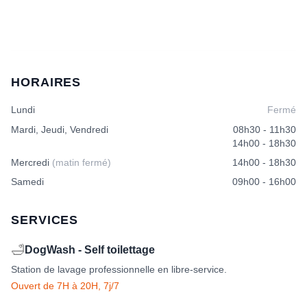
HORAIRES
Lundi
Fermé
Mardi, Jeudi, Vendredi
08h30 - 11h30
14h00 - 18h30
Mercredi
(matin fermé)
14h00 - 18h30
Samedi
09h00 - 16h00
SERVICES
🛁
DogWash - Self toilettage
Station de lavage professionnelle en libre-service.
Ouvert de 7H à 20H, 7j/7