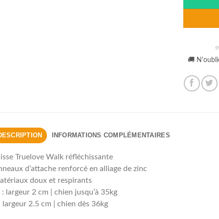
✅
🚚 N'oubli
DESCRIPTION
INFORMATIONS COMPLÉMENTAIRES
isse Truelove Walk réfléchissante
neaux d’attache renforcé en alliage de zinc
tériaux doux et respirants
: largeur 2 cm | chien jusqu’à 35kg
: largeur 2.5 cm | chien dès 36kg