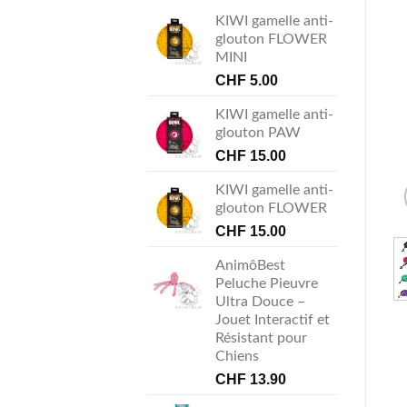
KIWI gamelle anti-
glouton FLOWER
MINI
CHF
5.00
KIWI gamelle anti-
glouton PAW
CHF
15.00
KIWI gamelle anti-
glouton FLOWER
CHF
15.00
AnimôBest
Peluche Pieuvre
Ultra Douce –
Jouet Interactif et
Résistant pour
Chiens
CHF
13.90