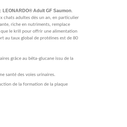
LEONARDO® Adult GF Saumon
ec
.
x chats adultes dès un an, en particulier
rante, riche en nutriments, remplace
que le krill pour offrir une alimentation
rt au taux global de protéines est de 80
res grâce au bêta-glucane issu de la
e santé des voies urinaires.
uction de la formation de la plaque