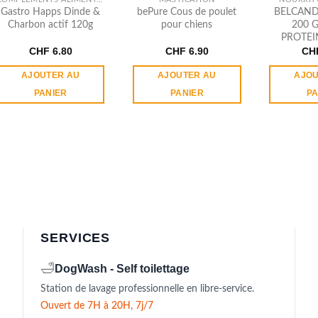
Gastro Happs Dinde &
bePure Cous de poulet
BELCAND
Charbon actif 120g
pour chiens
200 
PROTEI
CHF
6.80
CHF
6.90
CH
AJOUTER AU
AJOUTER AU
AJOU
PANIER
PANIER
PA
SERVICES
🛁
DogWash - Self toilettage
Station de lavage professionnelle en libre-service.
Ouvert de 7H à 20H, 7j/7