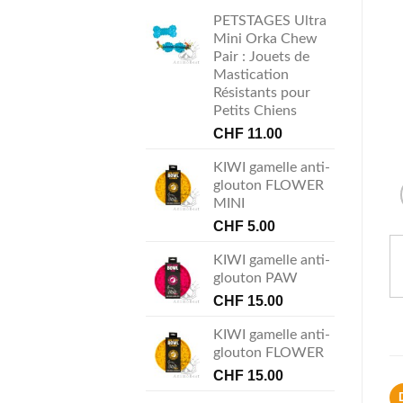
PETSTAGES Ultra
Mini Orka Chew
Pair : Jouets de
Mastication
Résistants pour
Petits Chiens
CHF
11.00
KIWI gamelle anti-
glouton FLOWER
MINI
CHF
5.00
KIWI gamelle anti-
glouton PAW
CHF
15.00
KIWI gamelle anti-
glouton FLOWER
CHF
15.00