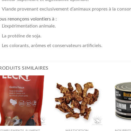
Viande provenant exclusivement d’animaux propres à la cons
us renonçons volontiers à :
L’expérimentation animale.
La protéine de soja.
Les colorants, arômes et conservateurs artificiels.
RODUITS SIMILAIRES
COMPLÉMENTS ALIMENTAIRES
MASTICATION
NOURRIT