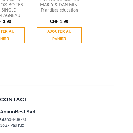
O® BOITES
MARLY & DAN MINI
G SINGLE
Friandises education
N AGNEAU
F
3.90
CHF
1.90
TER AU
AJOUTER AU
NIER
PANIER
CONTACT
AnimôBest Sàrl
Grand-Rue 40
1627 Vaulruz