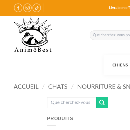
Passer
Livraison off
au
contenu
Recherche
pour :
CHIENS
ACCUEIL
/
CHATS
/
NOURRITURE & S
Recherche
pour :
PRODUITS