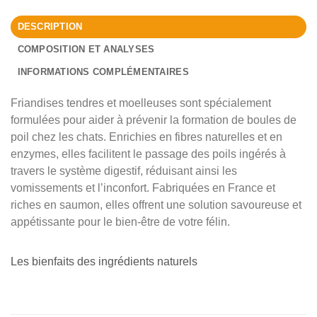
DESCRIPTION
COMPOSITION ET ANALYSES
INFORMATIONS COMPLÉMENTAIRES
Friandises tendres et moelleuses sont spécialement
formulées pour aider à prévenir la formation de boules de
poil chez les chats. Enrichies en fibres naturelles et en
enzymes, elles facilitent le passage des poils ingérés à
travers le système digestif, réduisant ainsi les
vomissements et l’inconfort. Fabriquées en France et
riches en saumon, elles offrent une solution savoureuse et
appétissante pour le bien-être de votre félin.
Les bienfaits des ingrédients naturels
Saumon
Riche en Oméga 3. Favorise la santé de la peau et du