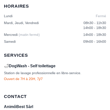
HORAIRES
Lundi
Fermé
Mardi, Jeudi, Vendredi
08h30 - 11h30
14h00 - 18h30
Mercredi
(matin fermé)
14h00 - 18h30
Samedi
09h00 - 16h00
SERVICES
🛁
DogWash - Self toilettage
Station de lavage professionnelle en libre-service.
Ouvert de 7H à 20H, 7j/7
CONTACT
AnimôBest Sàrl