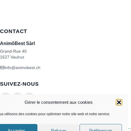
CONTACT
AnimôBest Sàrl
Grand-Rue 40
1627 Vaulruz
info@animobest.ch
SUIVEZ-NOUS
Gérer le consentement aux cookies
s utilisons des cookies pour optimiser notre site web et notre service.
Accepter
Refuser
Préférences