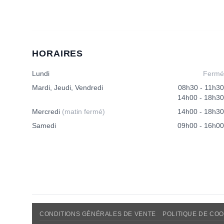
HORAIRES
Lundi
Fermé
Mardi, Jeudi, Vendredi
08h30 - 11h30
14h00 - 18h30
Mercredi
(matin fermé)
14h00 - 18h30
Samedi
09h00 - 16h00
CONDITIONS GÉNÉRALES DE VENTE
POLITIQUE DE COO