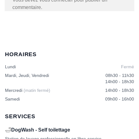
commentaire.
HORAIRES
Lundi
Fermé
Mardi, Jeudi, Vendredi
08h30 - 11h30
14h00 - 18h30
Mercredi
(matin fermé)
14h00 - 18h30
Samedi
09h00 - 16h00
SERVICES
🛁
DogWash - Self toilettage
Station de lavage professionnelle en libre-service.