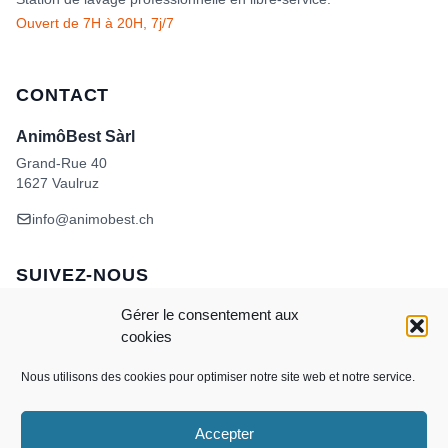
Ouvert de 7H à 20H, 7j/7
CONTACT
AnimôBest Sàrl
Grand-Rue 40
1627 Vaulruz
info@animobest.ch
SUIVEZ-NOUS
Gérer le consentement aux
cookies
Nous utilisons des cookies pour optimiser notre site web et notre service.
Accepter
Visa
MasterCard
Credit
Facture
Twint