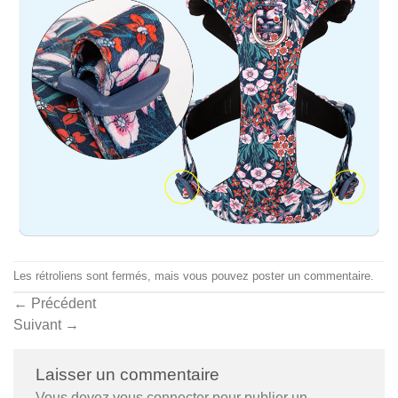
Les rétroliens sont fermés, mais vous pouvez
poster un commentaire
.
←
Précédent
Suivant
→
Laisser un commentaire
Vous devez
vous connecter
pour publier un