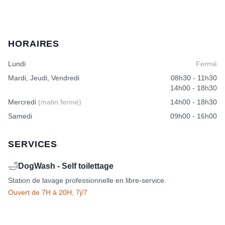
HORAIRES
Lundi
Fermé
Mardi, Jeudi, Vendredi
08h30 - 11h30
14h00 - 18h30
Mercredi
(matin fermé)
14h00 - 18h30
Samedi
09h00 - 16h00
SERVICES
🛁
DogWash - Self toilettage
Station de lavage professionnelle en libre-service.
Ouvert de 7H à 20H, 7j/7