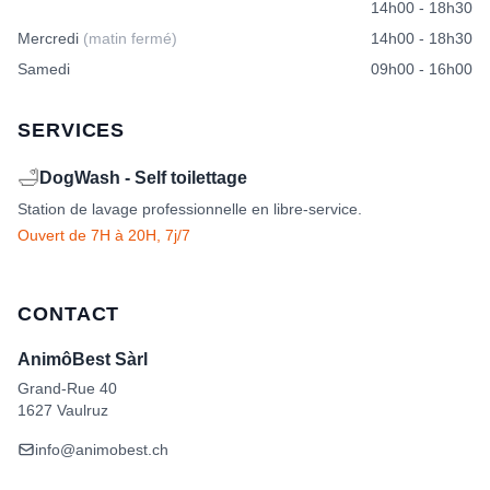
14h00 - 18h30
Mercredi
(matin fermé)
14h00 - 18h30
Samedi
09h00 - 16h00
SERVICES
🛁
DogWash - Self toilettage
Station de lavage professionnelle en libre-service.
Ouvert de 7H à 20H, 7j/7
CONTACT
AnimôBest Sàrl
Grand-Rue 40
1627 Vaulruz
info@animobest.ch