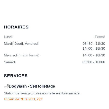
HORAIRES
Lundi
Fermé
Mardi, Jeudi, Vendredi
08h30 - 11h30
14h00 - 18h30
Mercredi
(matin fermé)
14h00 - 18h30
Samedi
09h00 - 16h00
SERVICES
🛁
DogWash - Self toilettage
Station de lavage professionnelle en libre-service.
Ouvert de 7H à 20H, 7j/7