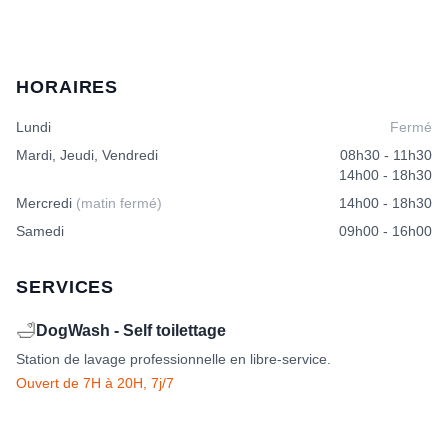
HORAIRES
Lundi
Fermé
Mardi, Jeudi, Vendredi
08h30 - 11h30
14h00 - 18h30
Mercredi
(matin fermé)
14h00 - 18h30
Samedi
09h00 - 16h00
SERVICES
🛁
DogWash - Self toilettage
Station de lavage professionnelle en libre-service.
Ouvert de 7H à 20H, 7j/7