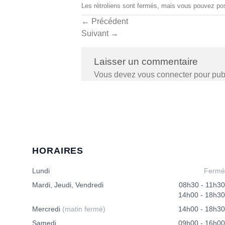
Les rétroliens sont fermés, mais vous pouvez
po
←
Précédent
Suivant
→
Laisser un commentaire
Vous devez
vous connecter
pour pub
HORAIRES
Lundi
Fermé
Mardi, Jeudi, Vendredi
08h30 - 11h30
14h00 - 18h30
Mercredi
(matin fermé)
14h00 - 18h30
Samedi
09h00 - 16h00