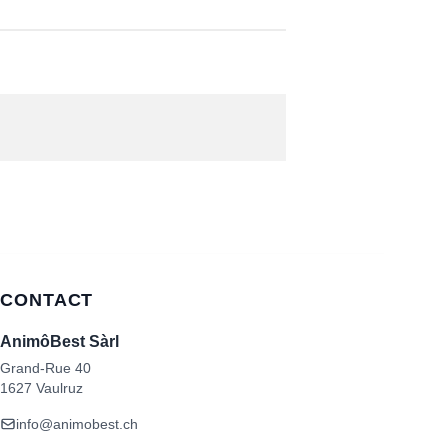
CONTACT
AnimôBest Sàrl
Grand-Rue 40
1627 Vaulruz
info@animobest.ch