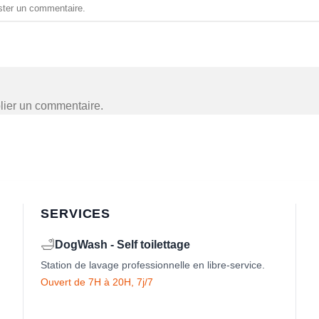
ster un commentaire
.
lier un commentaire.
SERVICES
🛁
DogWash - Self toilettage
Station de lavage professionnelle en libre-service.
Ouvert de 7H à 20H, 7j/7