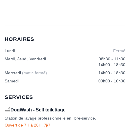
HORAIRES
Lundi
Fermé
Mardi, Jeudi, Vendredi
08h30 - 11h30
14h00 - 18h30
Mercredi
(matin fermé)
14h00 - 18h30
Samedi
09h00 - 16h00
SERVICES
🛁
DogWash - Self toilettage
Station de lavage professionnelle en libre-service.
Ouvert de 7H à 20H, 7j/7