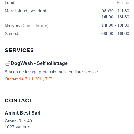
Lundi
Fermé
Mardi, Jeudi, Vendredi
08h30 - 11h30
14h00 - 18h30
Mercredi
(matin fermé)
14h00 - 18h30
Samedi
09h00 - 16h00
SERVICES
🛁
DogWash - Self toilettage
Station de lavage professionnelle en libre-service.
Ouvert de 7H à 20H, 7j/7
CONTACT
AnimôBest Sàrl
Grand-Rue 40
1627 Vaulruz