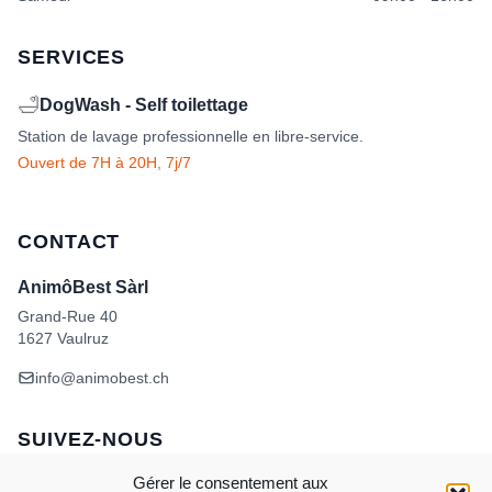
SERVICES
🛁
DogWash - Self toilettage
Station de lavage professionnelle en libre-service.
Ouvert de 7H à 20H, 7j/7
CONTACT
AnimôBest Sàrl
Grand-Rue 40
1627 Vaulruz
info@animobest.ch
SUIVEZ-NOUS
Gérer le consentement aux