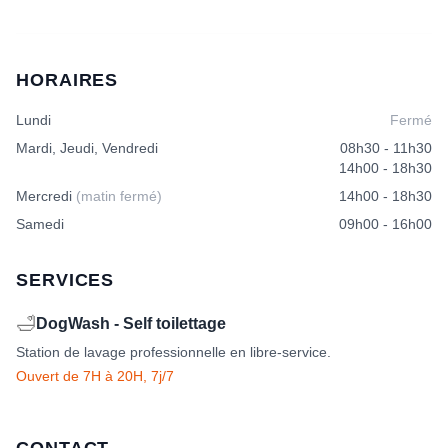
HORAIRES
Lundi
Fermé
Mardi, Jeudi, Vendredi
08h30 - 11h30
14h00 - 18h30
Mercredi
(matin fermé)
14h00 - 18h30
Samedi
09h00 - 16h00
SERVICES
🛁
DogWash - Self toilettage
Station de lavage professionnelle en libre-service.
Ouvert de 7H à 20H, 7j/7