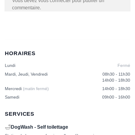
Vous devez
vous connecter
pour publier un
commentaire.
HORAIRES
Lundi
Fermé
Mardi, Jeudi, Vendredi
08h30 - 11h30
14h00 - 18h30
Mercredi
(matin fermé)
14h00 - 18h30
Samedi
09h00 - 16h00
SERVICES
🛁
DogWash - Self toilettage