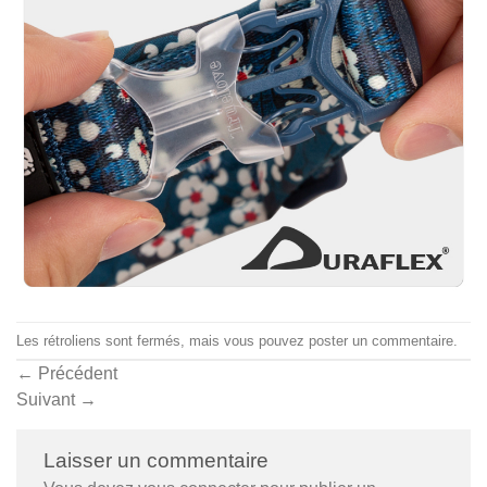
Les rétroliens sont fermés, mais vous pouvez
poster un commentaire
.
←
Précédent
Suivant
→
Laisser un commentaire